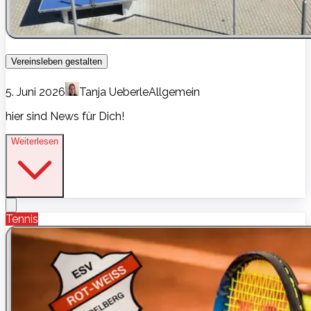
Vereinsleben gestalten
5. Juni 2026
Tanja Ueberle
Allgemein
hier sind News für Dich!
Weiterlesen
Tennis