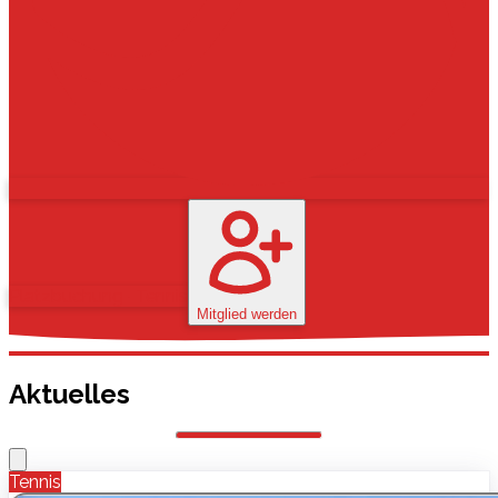
Platzbuchung
·
Tennis
Mitglied werden
Aktuelles
Tennis