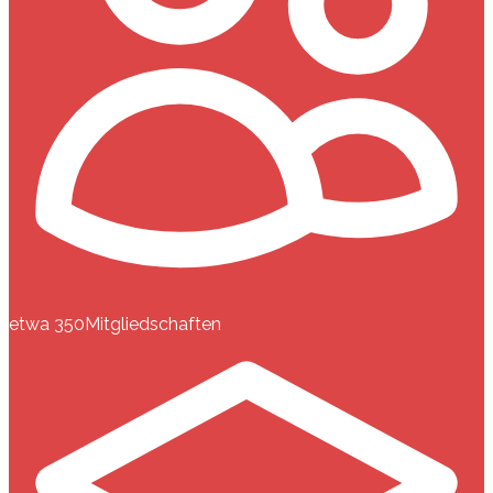
etwa 350
Mitgliedschaften