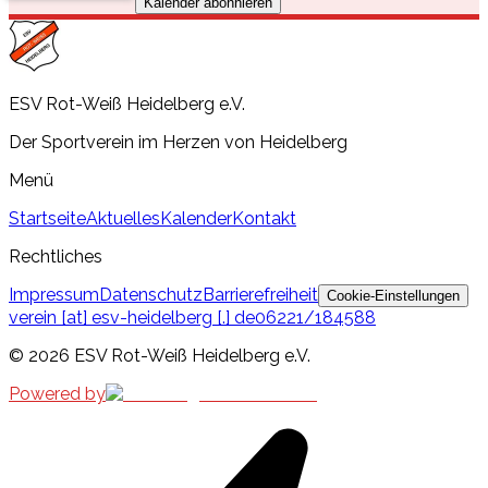
Kalender abonnieren
ESV Rot-Weiß Heidelberg e.V.
Der Sportverein im Herzen von Heidelberg
Menü
Startseite
Aktuelles
Kalender
Kontakt
Rechtliches
Impressum
Datenschutz
Barrierefreiheit
Cookie-Einstellungen
verein [at] esv-heidelberg [.] de
06221/184588
©
2026
ESV Rot-Weiß Heidelberg e.V.
Powered by